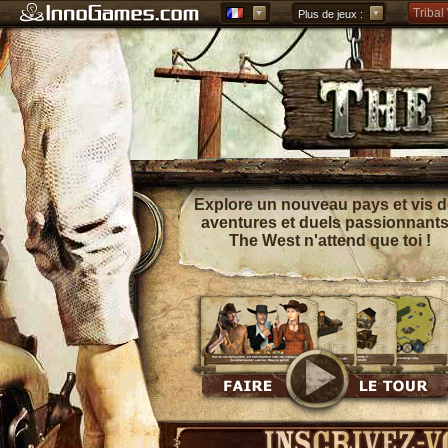
Tribal
Plus de jeux :
Forge 
Grepol
Explore un nouveau pays et vis 
aventures et duels passionnants
The West n'attend que toi !